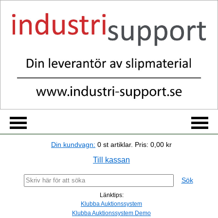
Din kundvagn:
0
st artiklar.
Pris:
0,00 kr
Till kassan
Sök
Länktips:
Klubba Auktionssystem
Klubba Auktionssystem Demo