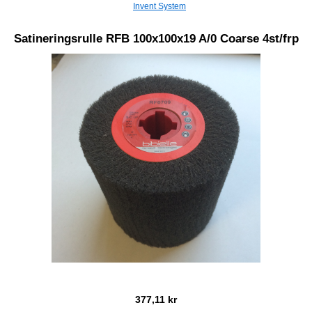
Invent System
Satineringsrulle RFB 100x100x19 A/0 Coarse 4st/frp
377,11 kr