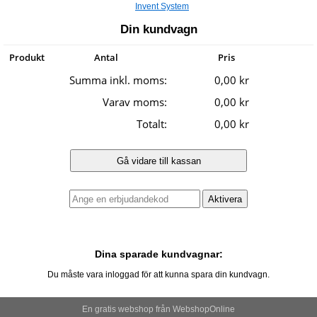
Invent System
Din kundvagn
Produkt
Antal
Pris
Summa inkl. moms:
0,00 kr
Varav moms:
0,00 kr
Totalt:
0,00 kr
Dina sparade kundvagnar:
Du måste vara inloggad för att kunna spara din kundvagn.
En gratis webshop från
Webshop
Online