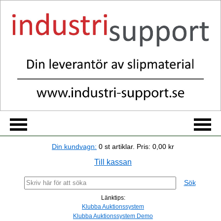
Din kundvagn:
0
st artiklar.
Pris:
0,00 kr
Till kassan
Sök
Länktips:
Klubba Auktionssystem
Klubba Auktionssystem Demo