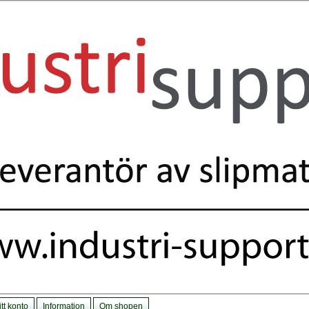
tt konto
Information
Om shopen