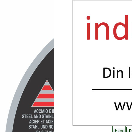
Hem
Di